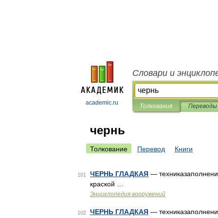
Словари и энциклоп
academic.ru
Толкования
Переводы
чернь
Толкование
Перевод
Книги
ЧЕРНЬ ГЛАДКАЯ
— техниказаполнения
101
краской …
Энциклопедия вооружений
ЧЕРНЬ ГЛАДКАЯ
— техниказаполнения
102