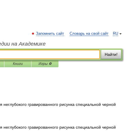
Запомнить сайт
Словарь на свой сайт
RU
едии на Академике
Найти!
Книги
Игры ⚽
 неглубокого гравированного рисунка специальной черной
 неглубокого гравированного рисунка специальной черной